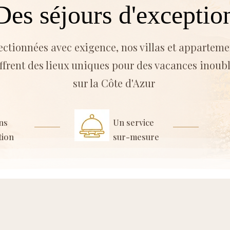
Des séjours d'exceptio
ectionnées avec exigence, nos villas et apparteme
ffrent des lieux uniques pour des vacances inoub
sur la Côte d'Azur
ns
Un service
tion
sur-mesure