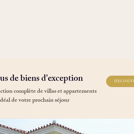
us de biens d'exception
DÉCOUVR
ction complète de villas et appartements
idéal de votre prochain séjour