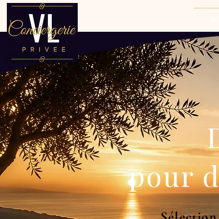
Se
pour 
Sélection