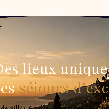
rvice intendance
Location saisonniere
Des lieux unique
des
séjours d’ex
 de villas & appartements sur la C